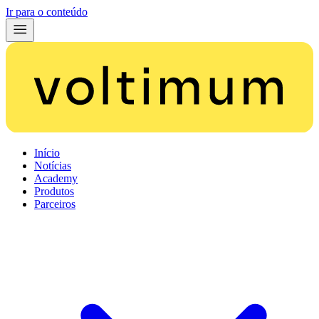
Ir para o conteúdo
Início
Notícias
Academy
Produtos
Parceiros