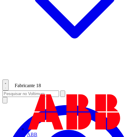
Fabricante
18
ABB