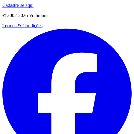
Cadastre-se aqui
© 2002-
2026
Voltimum
Termos & Condições