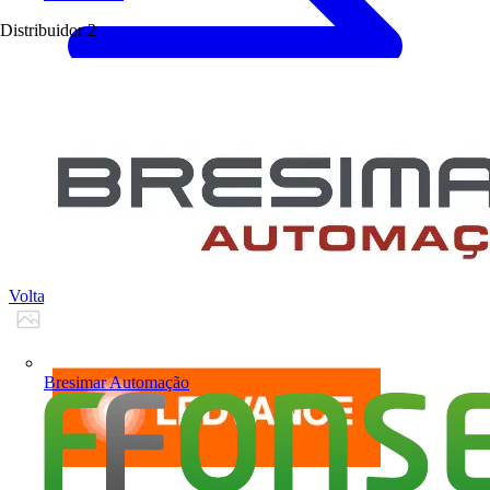
Distribuidor
2
Voltar para Produtos
Bresimar Automação