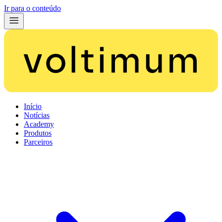
Ir para o conteúdo
Início
Notícias
Academy
Produtos
Parceiros