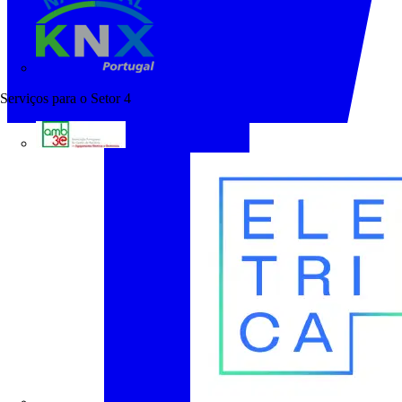
KNX Portugal
Serviços para o Setor
4
AMB3E