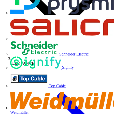
Schneider Electric
LEDVANCE
Signify
Top Cable
Weidmüller