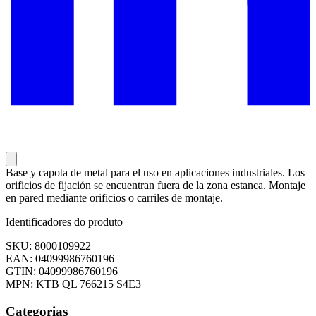
Base y capota de metal para el uso en aplicaciones industriales. Los
orificios de fijación se encuentran fuera de la zona estanca. Montaje
en pared mediante orificios o carriles de montaje.
Identificadores do produto
SKU: 8000109922
EAN: 04099986760196
GTIN: 04099986760196
MPN: KTB QL 766215 S4E3
Categorias