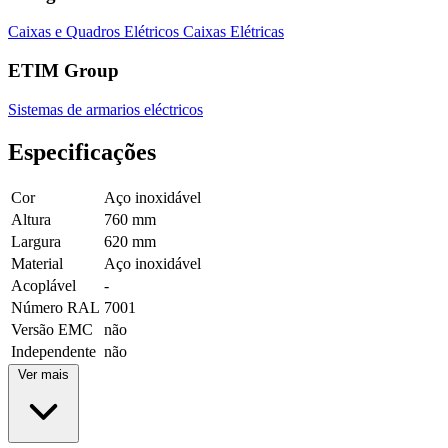
Caixas e Quadros Elétricos
Caixas Elétricas
ETIM Group
Sistemas de armarios eléctricos
Especificações
Cor
Aço inoxidável
Altura
760 mm
Largura
620 mm
Material
Aço inoxidável
Acoplável
-
Número RAL
7001
Versão EMC
não
Independente
não
Ver mais