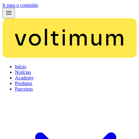
Ir para o conteúdo
Início
Notícias
Academy
Produtos
Parceiros