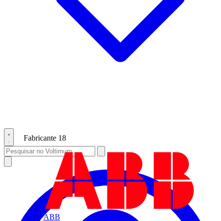
Fabricante
18
ABB