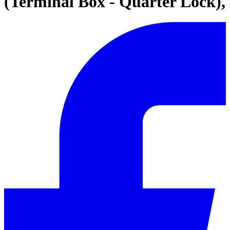
(Terminal Box - Quarter Lock),