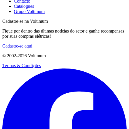
Contacto
Catalogues
Grupo Voltimum
Cadastre-se na Voltimum
Fique por dentro das últimas notícias do setor e ganhe recompensas
por suas compras elétricas!
Cadastre-se aqui
© 2002-
2026
Voltimum
Termos & Condições