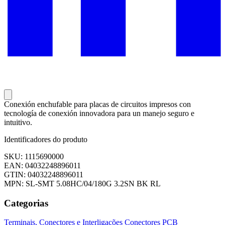
Conexión enchufable para placas de circuitos impresos con
tecnología de conexión innovadora para un manejo seguro e
intuitivo.
Identificadores do produto
SKU: 1115690000
EAN: 04032248896011
GTIN: 04032248896011
MPN: SL-SMT 5.08HC/04/180G 3.2SN BK RL
Categorias
Terminais, Conectores e Interligações
Conectores PCB