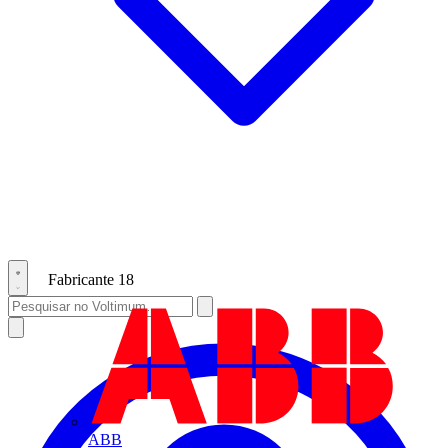
Fabricante
18
ABB