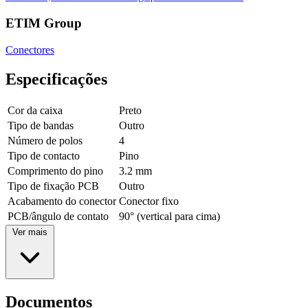
ETIM Group
Conectores
Especificações
Cor da caixa
Preto
Tipo de bandas
Outro
Número de polos
4
Tipo de contacto
Pino
Comprimento do pino
3.2 mm
Tipo de fixação PCB
Outro
Acabamento do conector
Conector fixo
PCB/ângulo de contato
90° (vertical para cima)
Ver mais
Documentos