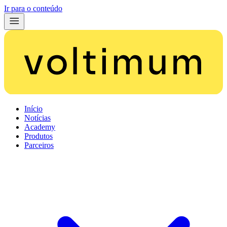
Ir para o conteúdo
Início
Notícias
Academy
Produtos
Parceiros