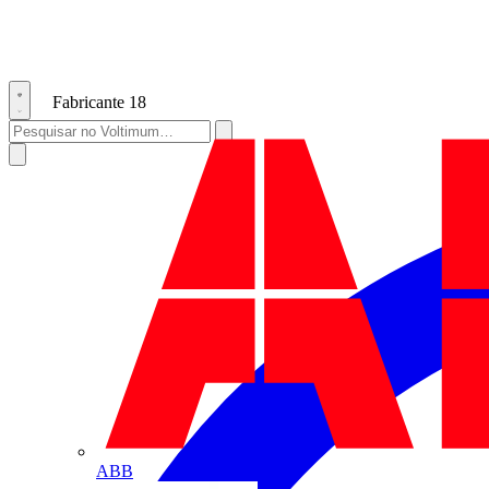
Fabricante
18
ABB