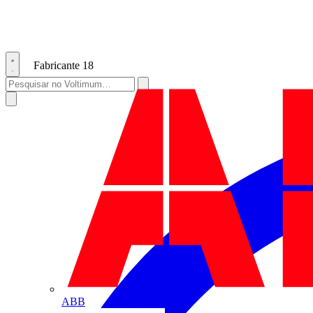
Fabricante
18
ABB