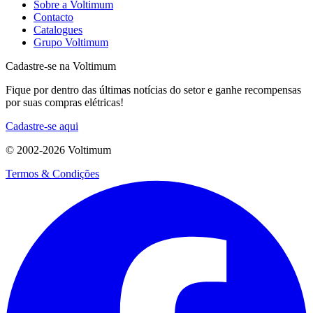
Sobre a Voltimum
Contacto
Catalogues
Grupo Voltimum
Cadastre-se na Voltimum
Fique por dentro das últimas notícias do setor e ganhe recompensas
por suas compras elétricas!
Cadastre-se aqui
© 2002-
2026
Voltimum
Termos & Condições