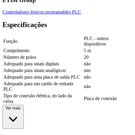
ETIM Group
Controladores lógicos programables PLC
Especificações
PLC - outros
Função
dispositivos
Comprimento
5 m
Número de polos
20
Adequado para sinais digitais
não
Adequado para sinais analógicos
sim
Adequado para uma placa de saída PLC
não
Adequado para um cartão de entrada
não
PLC
Tipo de conexão elétrica, do lado da
Placa de conexão
caixa
Ver mais