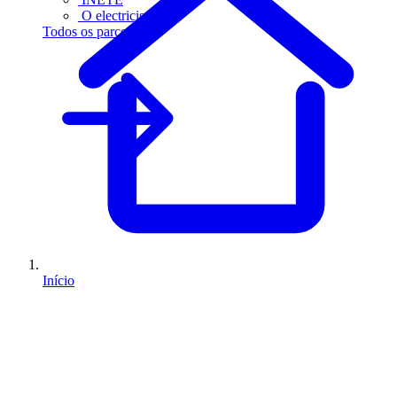
O electricista
Todos os parceiros
Início