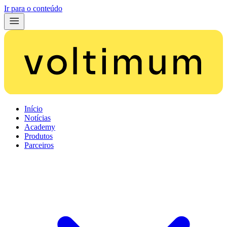
Ir para o conteúdo
Início
Notícias
Academy
Produtos
Parceiros