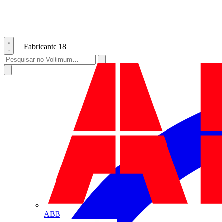
Fabricante
18
ABB