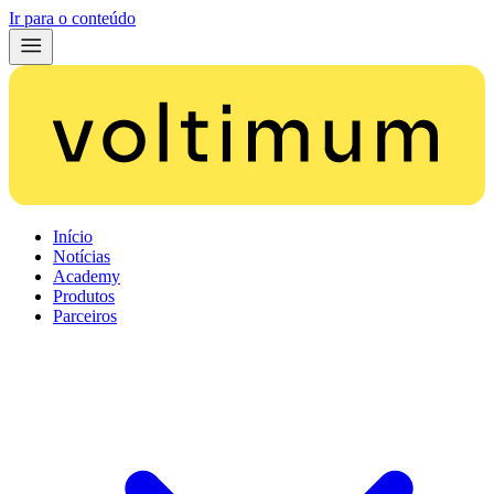
Ir para o conteúdo
Início
Notícias
Academy
Produtos
Parceiros