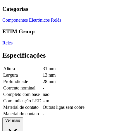
Categorias
Componentes Eletrónicos
Relés
ETIM Group
Relés
Especificações
Altura
31 mm
Largura
13 mm
Profundidade
28 mm
Corrente nominal
-
Completo com base
não
Com indicação LED
sim
Material de contato
Outras ligas sem cobre
Material do contato
-
Ver mais