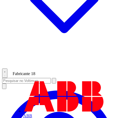
Fabricante
18
ABB