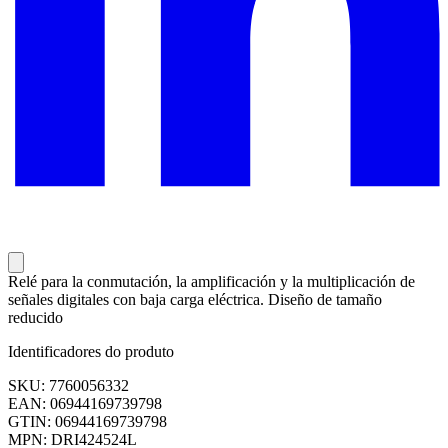
Relé para la conmutación, la amplificación y la multiplicación de
señales digitales con baja carga eléctrica. Diseño de tamaño
reducido
Identificadores do produto
SKU: 7760056332
EAN: 06944169739798
GTIN: 06944169739798
MPN: DRI424524L