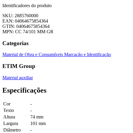
Identificadores do produto
SKU: 2885760000
EAN: 04064675854364
GTIN: 04064675854364
MPN: CC 74/101 MM GR
Categorias
Material de Obra e Consumíveis
Marcação e Identificação
ETIM Group
Material auxiliar
Especificações
Cor
-
Texto
-
Altura
74 mm
Largura
101 mm
Diâmetro
-