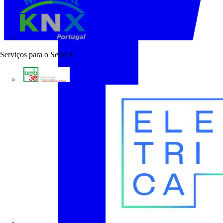
KNX Portugal
Serviços para o Setor
4
AMB3E