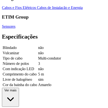
Cabos e Fios Elétricos
Cabos de Instalação e Energia
ETIM Group
Sensores
Especificações
Blindado
não
Vulcanizar
não
Tipo de cabo
Multi-condutor
Número de polos
3
Com indicação LED
não
Comprimento do cabo
5 m
Livre de halogéneo
sim
Cor da bainha do cabo
Amarelo
Ver mais