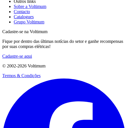
Outros links
Sobre a Voltimum
Contacto
Catalogues
Grupo Voltimum
Cadastre-se na Voltimum
Fique por dentro das últimas notícias do setor e ganhe recompensas
por suas compras elétricas!
Cadastre-se aqui
© 2002-
2026
Voltimum
Termos & Condições