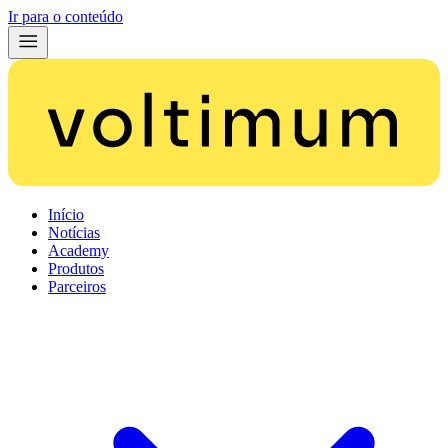
Ir para o conteúdo
Início
Notícias
Academy
Produtos
Parceiros