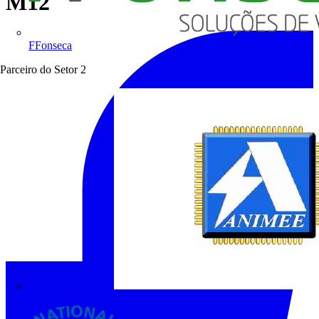
M12
FFonseca
Parceiro do Setor
2
ANIMEE