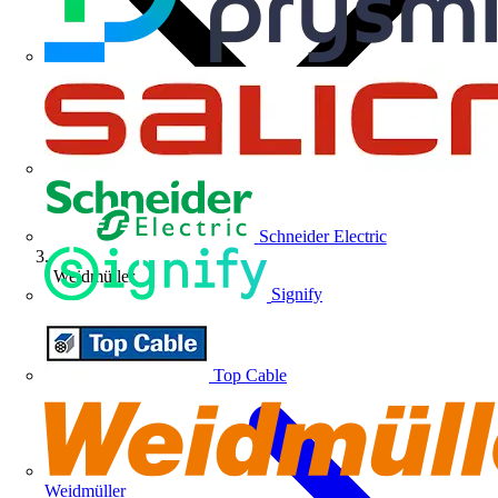
Schneider Electric
Weidmüller
Signify
Top Cable
Weidmüller