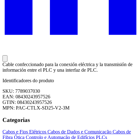
Cable confeccionado para la conexión eléctrica y la transmisión de
información entre el PLC y una interfaz de PLC.
Identificadores do produto
SKU: 7789037030
EAN: 08430243957526
GTIN: 08430243957526
MPN: PAC-CTLX-SD25-V2-3M
Categorias
Cabos e Fios Elétricos
Cabos de Dados e Comunicação
Cabos de
Fibra Ótica
Controlo e Automação de Edifícios
PLCs