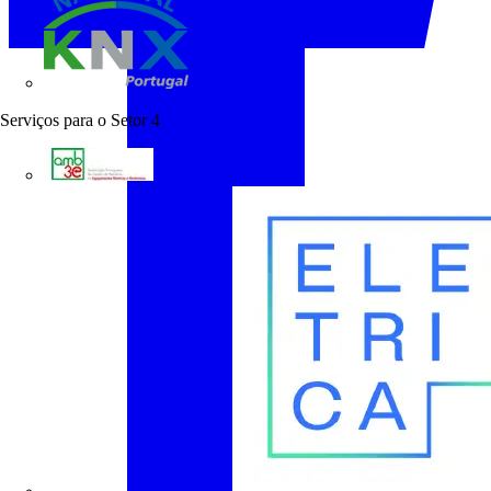
KNX Portugal
Serviços para o Setor
4
AMB3E