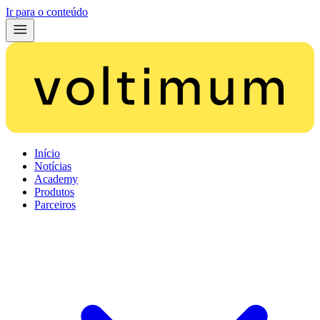
Ir para o conteúdo
Início
Notícias
Academy
Produtos
Parceiros