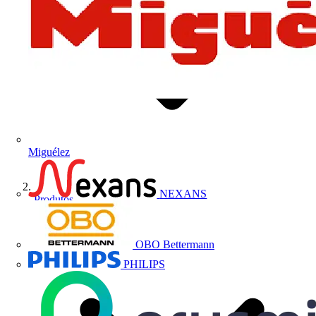
Miguélez
NEXANS
Produtos
OBO Bettermann
PHILIPS