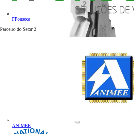
FFonseca
Parceiro do Setor
2
ANIMEE