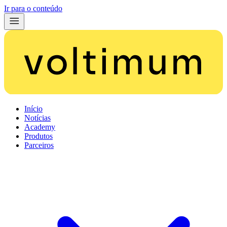
Ir para o conteúdo
Início
Notícias
Academy
Produtos
Parceiros