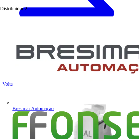
Distribuidor
2
Voltar para Produtos
Bresimar Automação