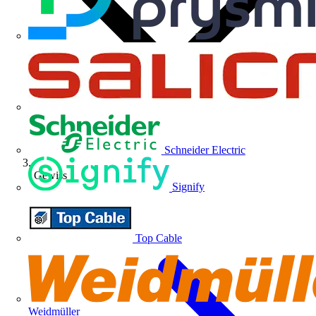
Schneider Electric
Gewiss
Signify
Top Cable
Weidmüller