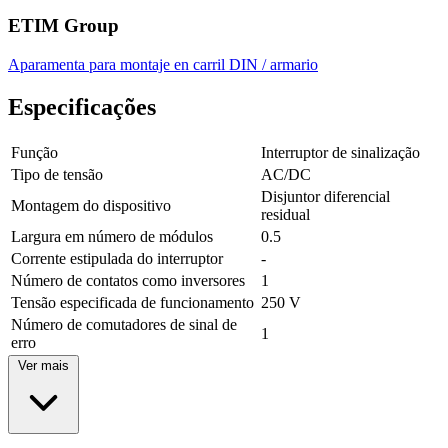
ETIM Group
Aparamenta para montaje en carril DIN / armario
Especificações
Função
Interruptor de sinalização
Tipo de tensão
AC/DC
Disjuntor diferencial
Montagem do dispositivo
residual
Largura em número de módulos
0.5
Corrente estipulada do interruptor
-
Número de contatos como inversores
1
Tensão especificada de funcionamento
250 V
Número de comutadores de sinal de
1
erro
Ver mais