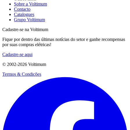
Sobre a Voltimum
Contacto
Catalogues
Grupo Voltimum
Cadastre-se na Voltimum
Fique por dentro das últimas notícias do setor e ganhe recompensas
por suas compras elétricas!
Cadastre-se aqui
© 2002-
2026
Voltimum
Termos & Condições