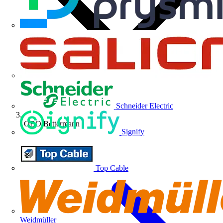
Schneider Electric
OBO Bettermann
Signify
Top Cable
Weidmüller