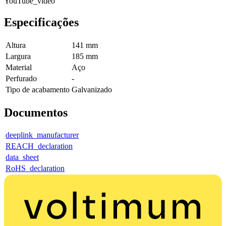
YouTube_video
Especificações
Altura
141 mm
Largura
185 mm
Material
Aço
Perfurado
-
Tipo de acabamento
Galvanizado
Documentos
deeplink_manufacturer
REACH_declaration
data_sheet
RoHS_declaration