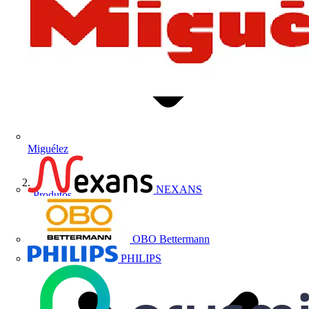
Miguélez
NEXANS
Produtos
OBO Bettermann
PHILIPS