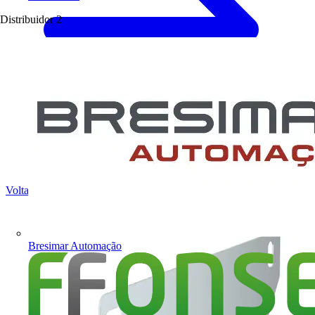
Distribuidor
2
Voltar para Produtos
Bresimar Automação