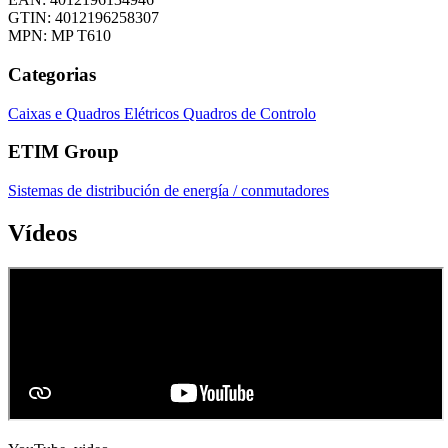
GTIN: 4012196258307
MPN: MP T610
Categorias
Caixas e Quadros Elétricos
Quadros de Controlo
ETIM Group
Sistemas de distribución de energía / conmutadores
Vídeos