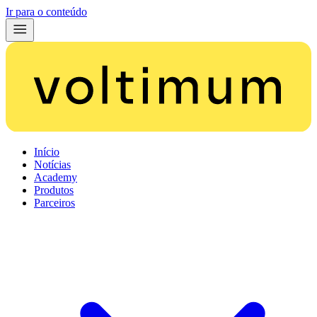
Ir para o conteúdo
Início
Notícias
Academy
Produtos
Parceiros