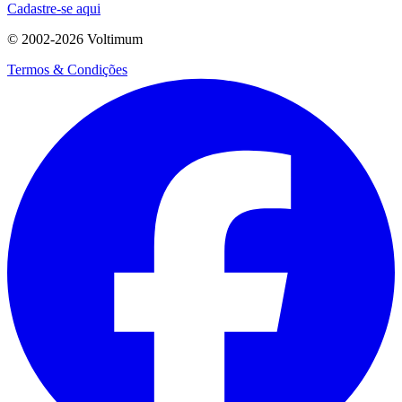
Cadastre-se aqui
© 2002-
2026
Voltimum
Termos & Condições