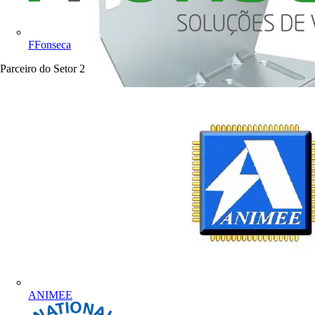
FFonseca
Parceiro do Setor
2
ANIMEE