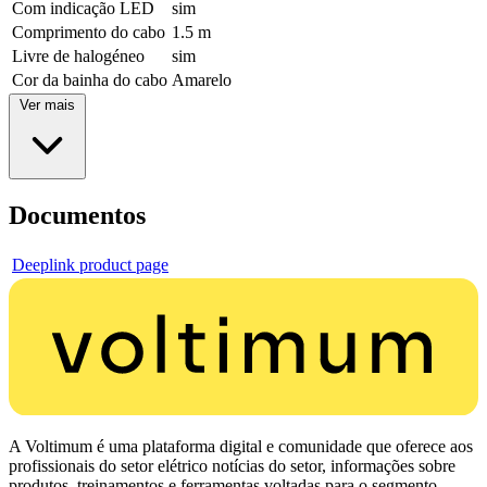
Com indicação LED
sim
Comprimento do cabo
1.5 m
Livre de halogéneo
sim
Cor da bainha do cabo
Amarelo
Ver mais
Documentos
Deeplink product page
A Voltimum é uma plataforma digital e comunidade que oferece aos
profissionais do setor elétrico notícias do setor, informações sobre
produtos, treinamentos e ferramentas voltadas para o segmento