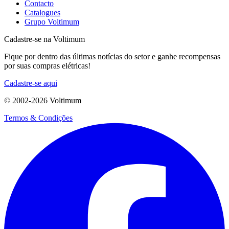
Contacto
Catalogues
Grupo Voltimum
Cadastre-se na Voltimum
Fique por dentro das últimas notícias do setor e ganhe recompensas
por suas compras elétricas!
Cadastre-se aqui
© 2002-
2026
Voltimum
Termos & Condições