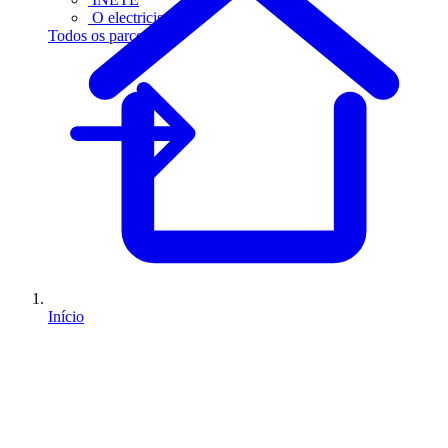
O electricista
Todos os parceiros
Início