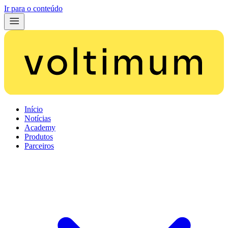
Ir para o conteúdo
Início
Notícias
Academy
Produtos
Parceiros