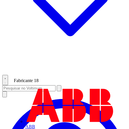
Fabricante
18
ABB