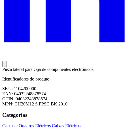
Pieza lateral para caja de componentes electrónicos.
Identificadores do produto
SKU: 1104200000
EAN: 04032248878574
GTIN: 04032248878574
MPN: CH20M12 S PPSC BK 2010
Categorias
Caixas e Quadros Elétricos
Caixas Elétricas