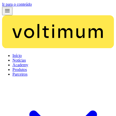
Ir para o conteúdo
Início
Notícias
Academy
Produtos
Parceiros