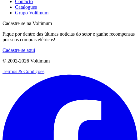
Contacto
Catalogues
Grupo Voltimum
Cadastre-se na Voltimum
Fique por dentro das últimas notícias do setor e ganhe recompensas
por suas compras elétricas!
Cadastre-se aqui
© 2002-
2026
Voltimum
Termos & Condições