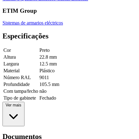
ETIM Group
Sistemas de armarios eléctricos
Especificações
Cor
Preto
Altura
22.8 mm
Largura
12.5 mm
Material
Plástico
Número RAL
9011
Profundidade
105.5 mm
Com tampa/fecho
não
Tipo de gabinete
Fechado
Ver mais
Documentos