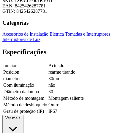
SKU: 1SFA619501R1051
EAN: 8425426287781
GTIN: 8425426287781
Categorias
Acessórios de Instalação Elétrica
Tomadas e Interruptores
Interruptores de Luz
Especificações
funcion
Actuador
Posicion
rearme tirando
diametro
30mm
Com iluminação
não
Diâmetro da tampa
30
Método de montagem
Montagem saliente
Método de desbloqueio
Outro
Grau de proteção (IP)
IP67
Ver mais