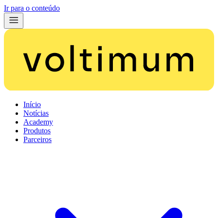
Ir para o conteúdo
Início
Notícias
Academy
Produtos
Parceiros