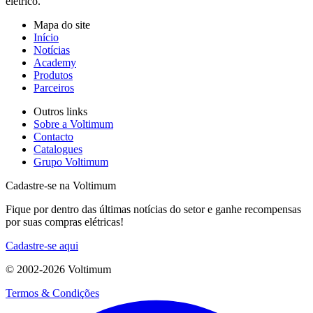
elétrico.
Mapa do site
Início
Notícias
Academy
Produtos
Parceiros
Outros links
Sobre a Voltimum
Contacto
Catalogues
Grupo Voltimum
Cadastre-se na Voltimum
Fique por dentro das últimas notícias do setor e ganhe recompensas
por suas compras elétricas!
Cadastre-se aqui
© 2002-
2026
Voltimum
Termos & Condições