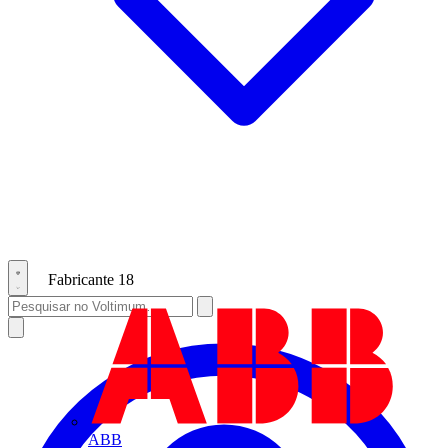
Fabricante
18
ABB