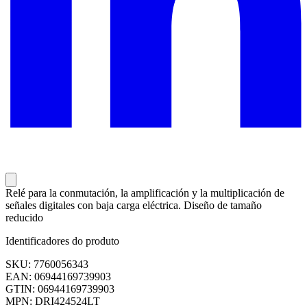
Relé para la conmutación, la amplificación y la multiplicación de
señales digitales con baja carga eléctrica. Diseño de tamaño
reducido
Identificadores do produto
SKU: 7760056343
EAN: 06944169739903
GTIN: 06944169739903
MPN: DRI424524LT