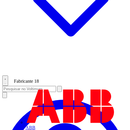
Fabricante
18
ABB