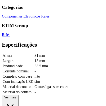
Categorias
Componentes Eletrónicos
Relés
ETIM Group
Relés
Especificações
Altura
31 mm
Largura
13 mm
Profundidade
33.5 mm
Corrente nominal
-
Completo com base
não
Com indicação LED
sim
Material de contato
Outras ligas sem cobre
Material do contato
-
Ver mais