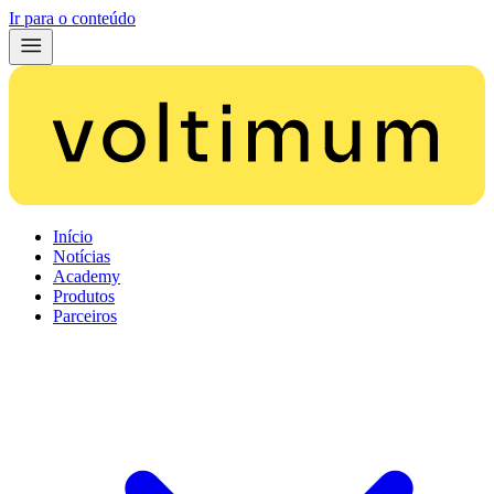
Ir para o conteúdo
Início
Notícias
Academy
Produtos
Parceiros