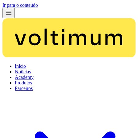
Ir para o conteúdo
Início
Notícias
Academy
Produtos
Parceiros