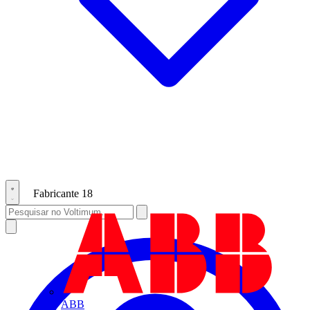
Fabricante
18
ABB