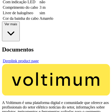
Com indicação LED
não
Comprimento do cabo
3 m
Livre de halogéneo
sim
Cor da bainha do cabo
Amarelo
Ver mais
Documentos
Deeplink product page
A Voltimum é uma plataforma digital e comunidade que oferece aos
profissionais do setor elétrico notícias do setor, informações sobre
produtos, treinamentos e ferramentas voltadas para o segmento