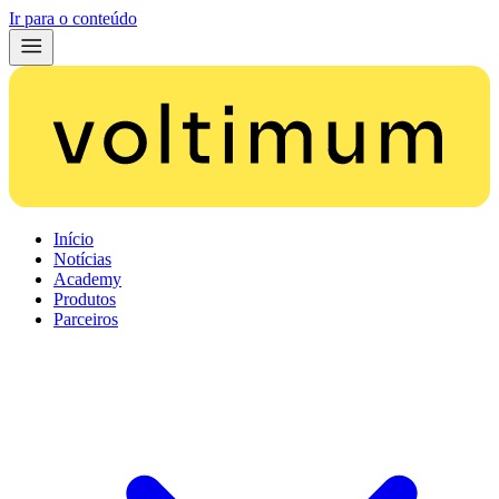
Ir para o conteúdo
Início
Notícias
Academy
Produtos
Parceiros