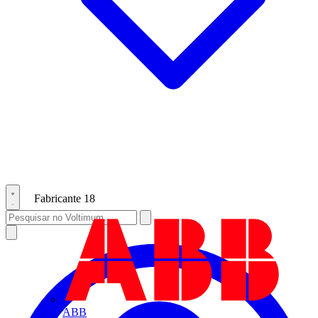
Fabricante
18
ABB