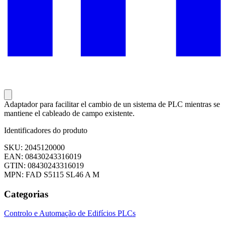
Adaptador para facilitar el cambio de un sistema de PLC mientras se
mantiene el cableado de campo existente.
Identificadores do produto
SKU: 2045120000
EAN: 08430243316019
GTIN: 08430243316019
MPN: FAD S5115 SL46 A M
Categorias
Controlo e Automação de Edifícios
PLCs