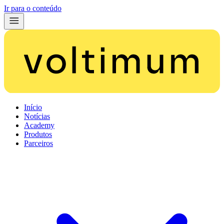
Ir para o conteúdo
Início
Notícias
Academy
Produtos
Parceiros