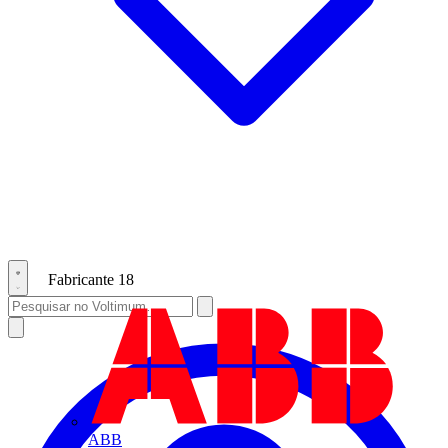
Fabricante
18
ABB