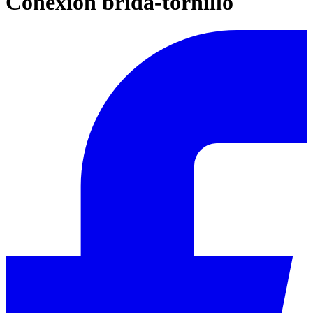
Conexión brida-tornillo