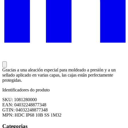
Gracias a una aleación especial para moldeado a presión y a un
sellado aplicado en varias capas, las cajas están perfectamente
protegidas.
Identificadores do produto
SKU: 1081280000
EAN: 04032248877348
GTIN: 04032248877348
MPN: HDC IP68 10B SS 1M32
Categorias