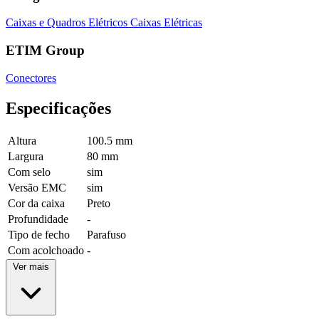
Caixas e Quadros Elétricos
Caixas Elétricas
ETIM Group
Conectores
Especificações
Altura
100.5 mm
Largura
80 mm
Com selo
sim
Versão EMC
sim
Cor da caixa
Preto
Profundidade
-
Tipo de fecho
Parafuso
Com acolchoado
-
Ver mais