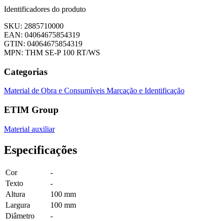
Identificadores do produto
SKU: 2885710000
EAN: 04064675854319
GTIN: 04064675854319
MPN: THM SE-P 100 RT/WS
Categorias
Material de Obra e Consumíveis
Marcação e Identificação
ETIM Group
Material auxiliar
Especificações
Cor
-
Texto
-
Altura
100 mm
Largura
100 mm
Diâmetro
-