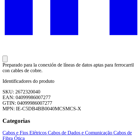
Preparado para la conexión de líneas de datos aptas para ferrocarril
con cables de cobre.
Identificadores do produto
SKU: 2672320040
EAN: 04099986007277
GTIN: 04099986007277
MPN: IE-C5DB4BB0040MCSMCS-X
Categorias
Cabos e Fios Elétricos
Cabos de Dados e Comunicação
Cabos de
Fibra Ótica