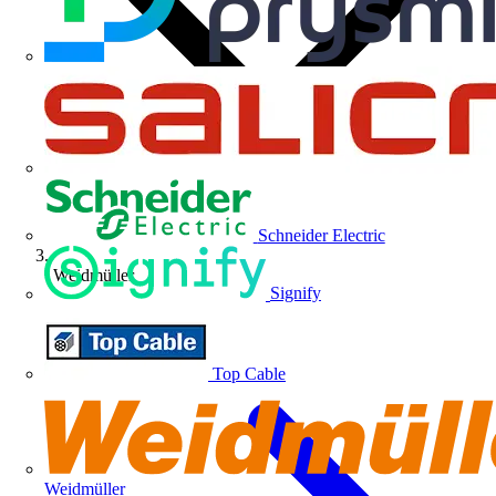
Schneider Electric
Weidmüller
Signify
Top Cable
Weidmüller