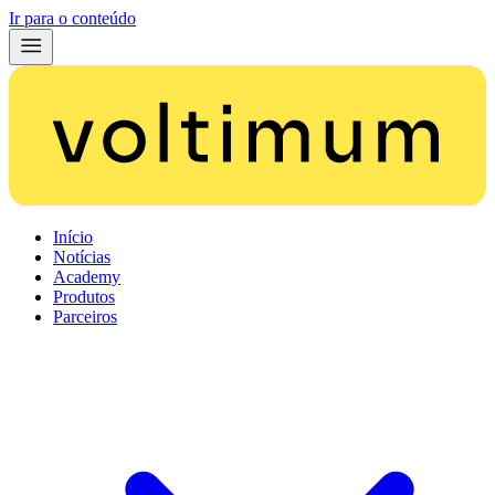
Ir para o conteúdo
Início
Notícias
Academy
Produtos
Parceiros