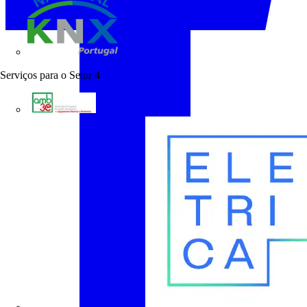
KNX Portugal
Serviços para o Setor
4
AMB3E