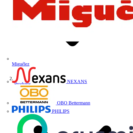
Miguélez
NEXANS
Produtos
OBO Bettermann
PHILIPS