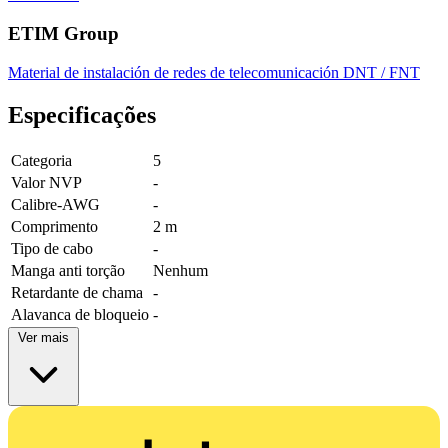
ETIM Group
Material de instalación de redes de telecomunicación DNT / FNT
Especificações
Categoria
5
Valor NVP
-
Calibre-AWG
-
Comprimento
2 m
Tipo de cabo
-
Manga anti torção
Nenhum
Retardante de chama
-
Alavanca de bloqueio
-
Ver mais