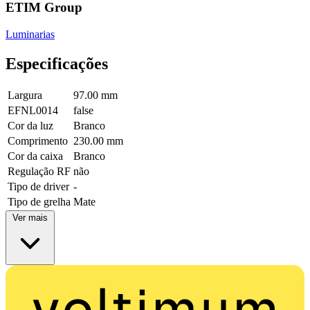
ETIM Group
Luminarias
Especificações
Largura
97.00 mm
EFNL0014
false
Cor da luz
Branco
Comprimento
230.00 mm
Cor da caixa
Branco
Regulação RF
não
Tipo de driver
-
Tipo de grelha
Mate
Ver mais