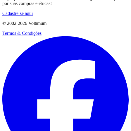
por suas compras elétricas!
Cadastre-se aqui
© 2002-
2026
Voltimum
Termos & Condições