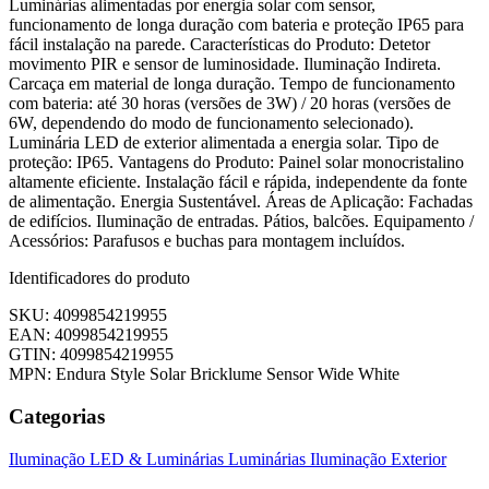
Luminárias alimentadas por energia solar com sensor,
funcionamento de longa duração com bateria e proteção IP65 para
fácil instalação na parede. Características do Produto: Detetor
movimento PIR e sensor de luminosidade. Iluminação Indireta.
Carcaça em material de longa duração. Tempo de funcionamento
com bateria: até 30 horas (versões de 3W) / 20 horas (versões de
6W, dependendo do modo de funcionamento selecionado).
Luminária LED de exterior alimentada a energia solar. Tipo de
proteção: IP65. Vantagens do Produto: Painel solar monocristalino
altamente eficiente. Instalação fácil e rápida, independente da fonte
de alimentação. Energia Sustentável. Áreas de Aplicação: Fachadas
de edifícios. Iluminação de entradas. Pátios, balcões. Equipamento /
Acessórios: Parafusos e buchas para montagem incluídos.
Identificadores do produto
SKU: 4099854219955
EAN: 4099854219955
GTIN: 4099854219955
MPN: Endura Style Solar Bricklume Sensor Wide White
Categorias
Iluminação LED & Luminárias
Luminárias
Iluminação Exterior