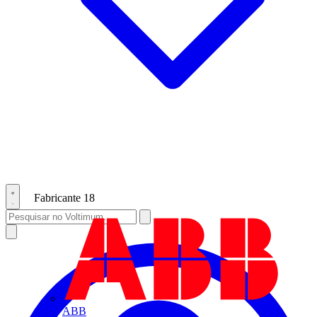
Fabricante
18
ABB