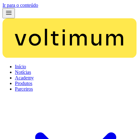
Ir para o conteúdo
Início
Notícias
Academy
Produtos
Parceiros