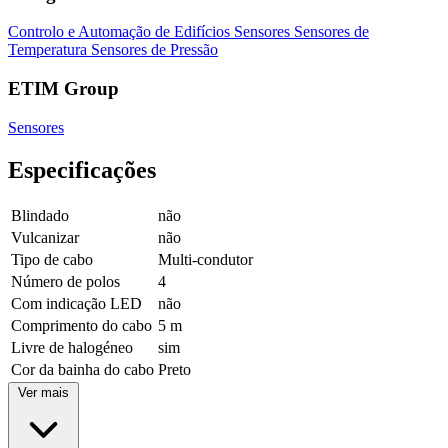
Controlo e Automação de Edifícios
Sensores
Sensores de
Temperatura
Sensores de Pressão
ETIM Group
Sensores
Especificações
Blindado
não
Vulcanizar
não
Tipo de cabo
Multi-condutor
Número de polos
4
Com indicação LED
não
Comprimento do cabo
5 m
Livre de halogéneo
sim
Cor da bainha do cabo
Preto
Ver mais