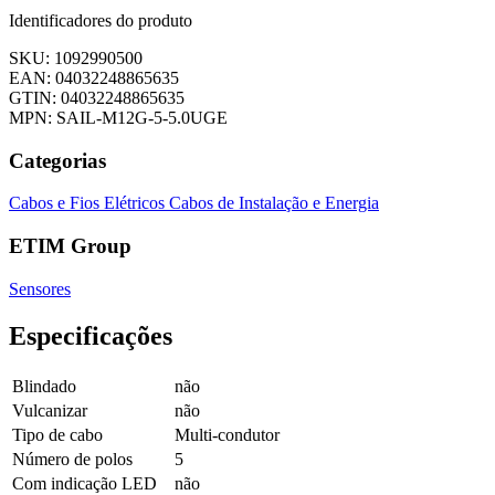
Identificadores do produto
SKU: 1092990500
EAN: 04032248865635
GTIN: 04032248865635
MPN: SAIL-M12G-5-5.0UGE
Categorias
Cabos e Fios Elétricos
Cabos de Instalação e Energia
ETIM Group
Sensores
Especificações
Blindado
não
Vulcanizar
não
Tipo de cabo
Multi-condutor
Número de polos
5
Com indicação LED
não