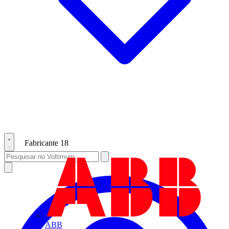
Fabricante
18
ABB