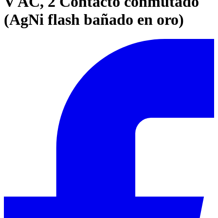
V AC, 2 Contacto conmutado
(AgNi flash bañado en oro)