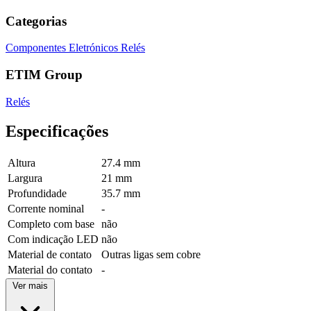
Categorias
Componentes Eletrónicos
Relés
ETIM Group
Relés
Especificações
Altura
27.4 mm
Largura
21 mm
Profundidade
35.7 mm
Corrente nominal
-
Completo com base
não
Com indicação LED
não
Material de contato
Outras ligas sem cobre
Material do contato
-
Ver mais