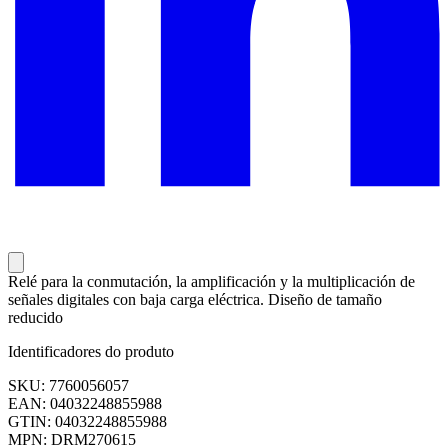
Relé para la conmutación, la amplificación y la multiplicación de
señales digitales con baja carga eléctrica. Diseño de tamaño
reducido
Identificadores do produto
SKU: 7760056057
EAN: 04032248855988
GTIN: 04032248855988
MPN: DRM270615