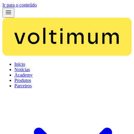
Ir para o conteúdo
Início
Notícias
Academy
Produtos
Parceiros