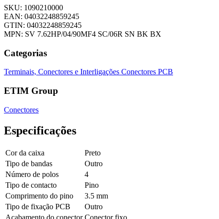
SKU: 1090210000
EAN: 04032248859245
GTIN: 04032248859245
MPN: SV 7.62HP/04/90MF4 SC/06R SN BK BX
Categorias
Terminais, Conectores e Interligações
Conectores PCB
ETIM Group
Conectores
Especificações
Cor da caixa
Preto
Tipo de bandas
Outro
Número de polos
4
Tipo de contacto
Pino
Comprimento do pino
3.5 mm
Tipo de fixação PCB
Outro
Acabamento do conector
Conector fixo