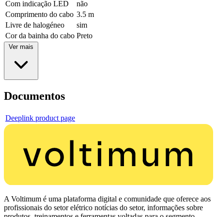
Com indicação LED
não
Comprimento do cabo
3.5 m
Livre de halogéneo
sim
Cor da bainha do cabo
Preto
Ver mais
Documentos
Deeplink product page
A Voltimum é uma plataforma digital e comunidade que oferece aos
profissionais do setor elétrico notícias do setor, informações sobre
produtos, treinamentos e ferramentas voltadas para o segmento