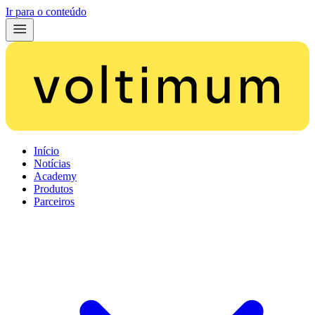
Ir para o conteúdo
Início
Notícias
Academy
Produtos
Parceiros