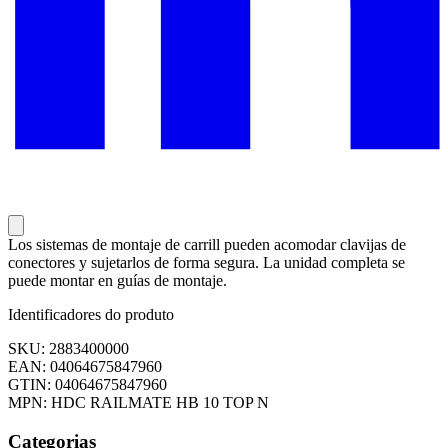
Los sistemas de montaje de carrill pueden acomodar clavijas de
conectores y sujetarlos de forma segura. La unidad completa se
puede montar en guías de montaje.
Identificadores do produto
SKU: 2883400000
EAN: 04064675847960
GTIN: 04064675847960
MPN: HDC RAILMATE HB 10 TOP N
Categorias