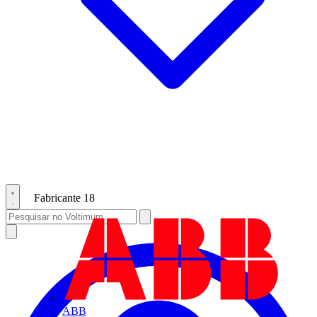
Fabricante
18
ABB