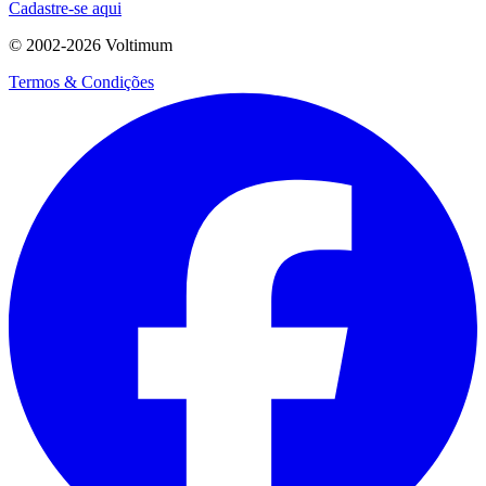
Cadastre-se aqui
© 2002-
2026
Voltimum
Termos & Condições