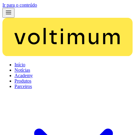
Ir para o conteúdo
Início
Notícias
Academy
Produtos
Parceiros