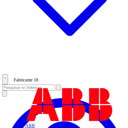
Fabricante
18
ABB