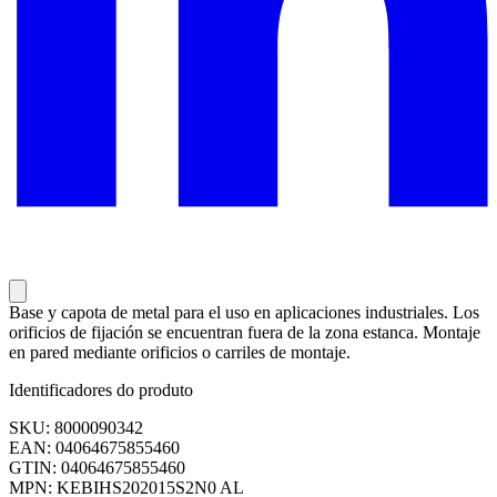
Base y capota de metal para el uso en aplicaciones industriales. Los
orificios de fijación se encuentran fuera de la zona estanca. Montaje
en pared mediante orificios o carriles de montaje.
Identificadores do produto
SKU: 8000090342
EAN: 04064675855460
GTIN: 04064675855460
MPN: KEBIHS202015S2N0 AL