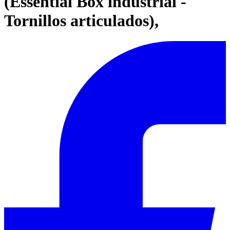
(Essential Box industrial -
Tornillos articulados),