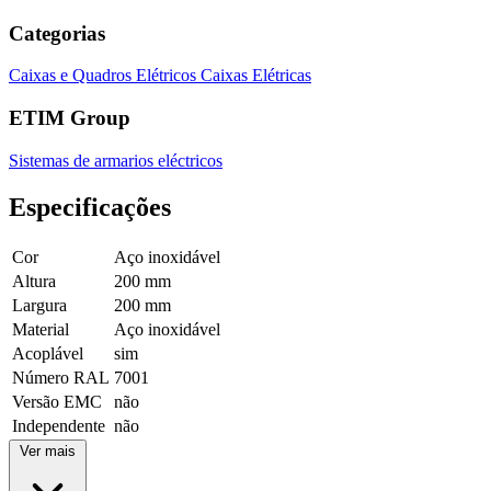
Categorias
Caixas e Quadros Elétricos
Caixas Elétricas
ETIM Group
Sistemas de armarios eléctricos
Especificações
Cor
Aço inoxidável
Altura
200 mm
Largura
200 mm
Material
Aço inoxidável
Acoplável
sim
Número RAL
7001
Versão EMC
não
Independente
não
Ver mais