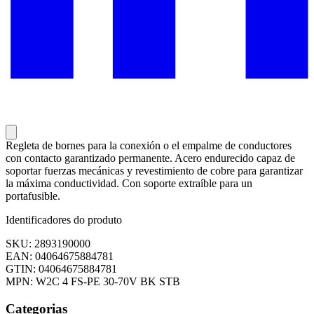
Regleta de bornes para la conexión o el empalme de conductores
con contacto garantizado permanente. Acero endurecido capaz de
soportar fuerzas mecánicas y revestimiento de cobre para garantizar
la máxima conductividad. Con soporte extraíble para un
portafusible.
Identificadores do produto
SKU: 2893190000
EAN: 04064675884781
GTIN: 04064675884781
MPN: W2C 4 FS-PE 30-70V BK STB
Categorias