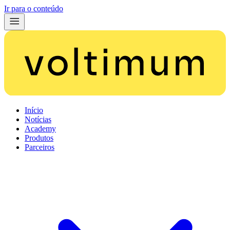
Ir para o conteúdo
Início
Notícias
Academy
Produtos
Parceiros