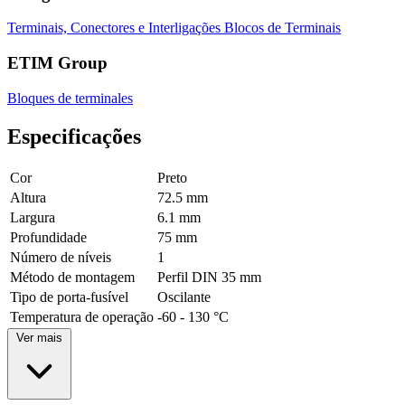
Terminais, Conectores e Interligações
Blocos de Terminais
ETIM Group
Bloques de terminales
Especificações
Cor
Preto
Altura
72.5 mm
Largura
6.1 mm
Profundidade
75 mm
Número de níveis
1
Método de montagem
Perfil DIN 35 mm
Tipo de porta-fusível
Oscilante
Temperatura de operação
-60 - 130 °C
Ver mais