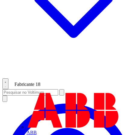
Fabricante
18
ABB