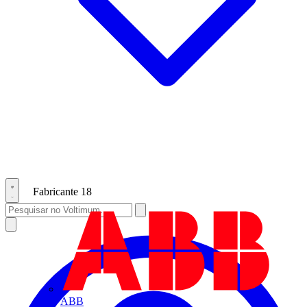
Fabricante
18
ABB