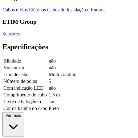
Cabos e Fios Elétricos
Cabos de Instalação e Energia
ETIM Group
Sensores
Especificações
Blindado
não
Vulcanizar
não
Tipo de cabo
Multi-condutor
Número de polos
5
Com indicação LED
não
Comprimento do cabo
1.5 m
Livre de halogéneo
sim
Cor da bainha do cabo
Preto
Ver mais