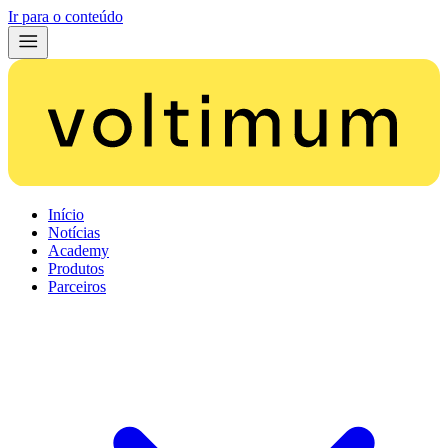
Ir para o conteúdo
Início
Notícias
Academy
Produtos
Parceiros