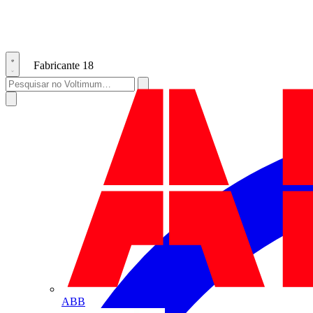
Fabricante
18
ABB