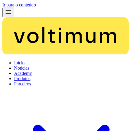
Ir para o conteúdo
Início
Notícias
Academy
Produtos
Parceiros