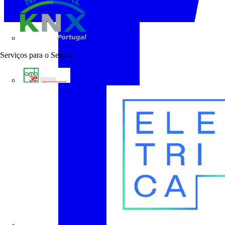
KNX Portugal
Serviços para o Setor
4
AMB3E