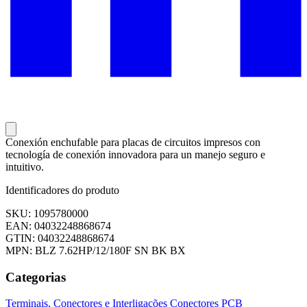
Conexión enchufable para placas de circuitos impresos con
tecnología de conexión innovadora para un manejo seguro e
intuitivo.
Identificadores do produto
SKU: 1095780000
EAN: 04032248868674
GTIN: 04032248868674
MPN: BLZ 7.62HP/12/180F SN BK BX
Categorias
Terminais, Conectores e Interligações
Conectores PCB