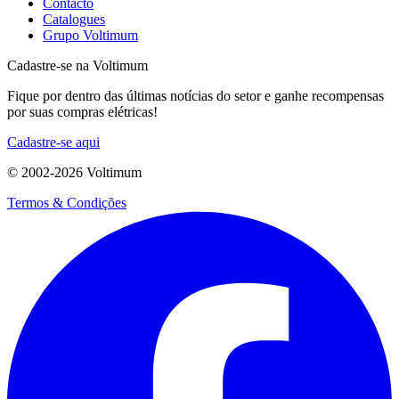
Contacto
Catalogues
Grupo Voltimum
Cadastre-se na Voltimum
Fique por dentro das últimas notícias do setor e ganhe recompensas
por suas compras elétricas!
Cadastre-se aqui
© 2002-
2026
Voltimum
Termos & Condições