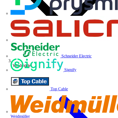
Schneider Electric
Weidmüller
Signify
Top Cable
Weidmüller