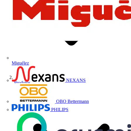
Miguélez
NEXANS
Produtos
OBO Bettermann
PHILIPS