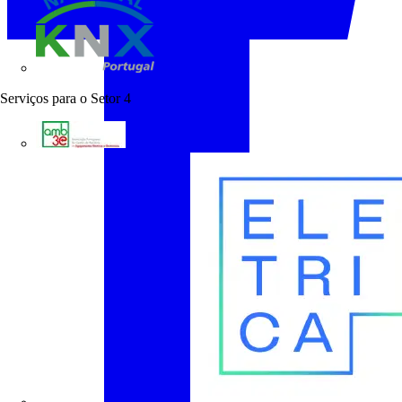
KNX Portugal
Serviços para o Setor
4
AMB3E