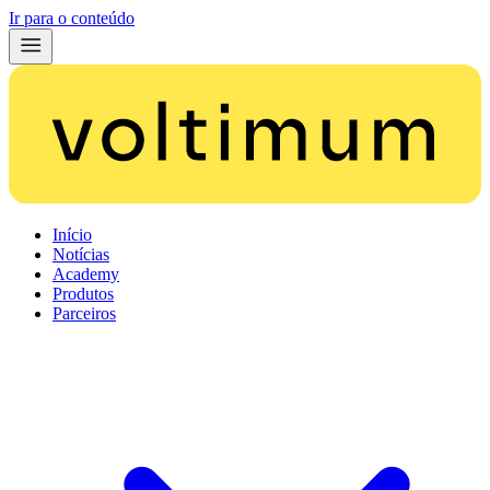
Ir para o conteúdo
Início
Notícias
Academy
Produtos
Parceiros