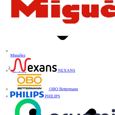
Miguélez
NEXANS
Produtos
OBO Bettermann
PHILIPS