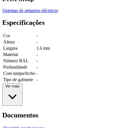
Sistemas de armarios eléctricos
Especificações
Cor
-
Altura
-
Largura
1.6 mm
Material
-
Número RAL
-
Profundidade
-
Com tampa/fecho
-
Tipo de gabinete
-
Ver mais
Documentos