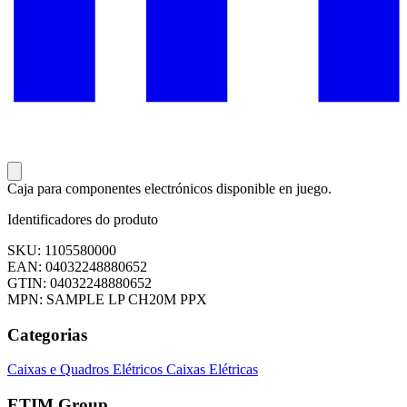
Caja para componentes electrónicos disponible en juego.
Identificadores do produto
SKU: 1105580000
EAN: 04032248880652
GTIN: 04032248880652
MPN: SAMPLE LP CH20M PPX
Categorias
Caixas e Quadros Elétricos
Caixas Elétricas
ETIM Group