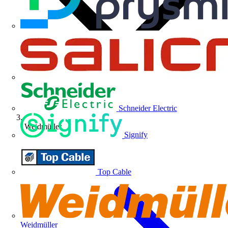
Schneider Electric
Weidmüller
Signify
Top Cable
Weidmüller