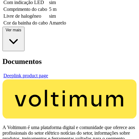
Com indicação LED
sim
Comprimento do cabo
5 m
Livre de halogéneo
sim
Cor da bainha do cabo
Amarelo
Ver mais
Documentos
Deeplink product page
A Voltimum é uma plataforma digital e comunidade que oferece aos
profissionais do setor elétrico notícias do setor, informações sobre
produtos, treinamentos e ferramentas voltadas para o segmento