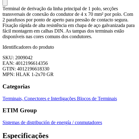
Terminal de derivação da linha principal de 1 polo, secções
transversais de conexão do condutor de 4 x 70 mm² por polo. Com
2 parafusos por ponto de aperto para pressão de contacto segura.
Fixação rápida de alta resistência em chapa de aço galvanizada para
fácil montagem em calhas DIN. As tampas dos terminais estão
disponíveis nas cores comuns dos condutores.
Identificadores do produto
SKU: 2009042
EAN: 4012196614356
GTIN: 4012196618330
MPN: HLAK 1-2x70 GR
Categorias
Terminais, Conectores e Interligações
Blocos de Terminais
ETIM Group
Sistemas de distribución de energía / conmutadores
Especificações