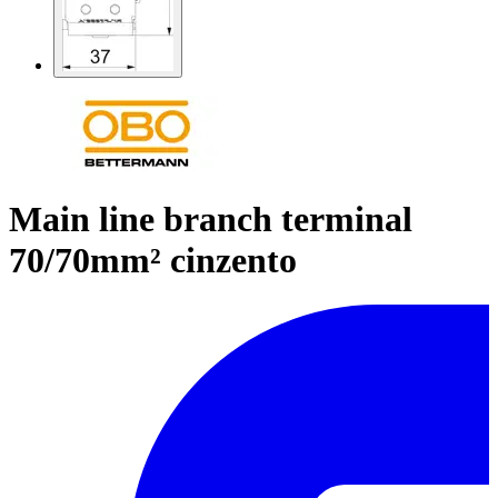
Main line branch terminal
70/70mm² cinzento