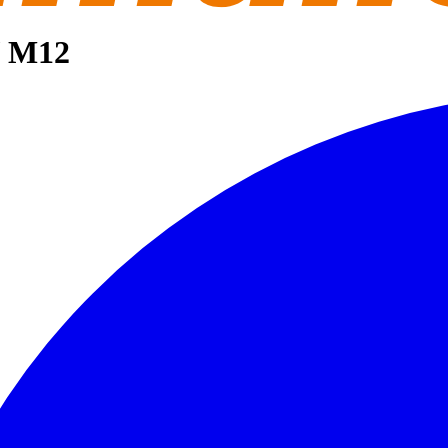
/ M12