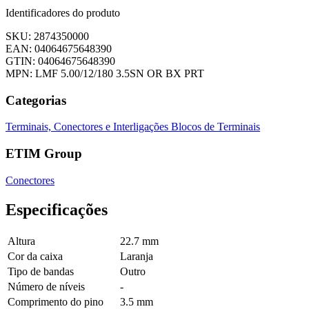
Identificadores do produto
SKU: 2874350000
EAN: 04064675648390
GTIN: 04064675648390
MPN: LMF 5.00/12/180 3.5SN OR BX PRT
Categorias
Terminais, Conectores e Interligações
Blocos de Terminais
ETIM Group
Conectores
Especificações
Altura
22.7 mm
Cor da caixa
Laranja
Tipo de bandas
Outro
Número de níveis
-
Comprimento do pino
3.5 mm