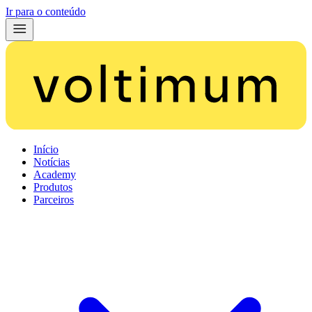
Ir para o conteúdo
Início
Notícias
Academy
Produtos
Parceiros