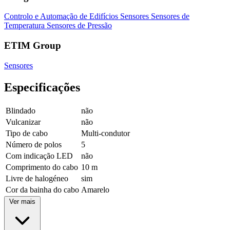
Controlo e Automação de Edifícios
Sensores
Sensores de
Temperatura
Sensores de Pressão
ETIM Group
Sensores
Especificações
Blindado
não
Vulcanizar
não
Tipo de cabo
Multi-condutor
Número de polos
5
Com indicação LED
não
Comprimento do cabo
10 m
Livre de halogéneo
sim
Cor da bainha do cabo
Amarelo
Ver mais