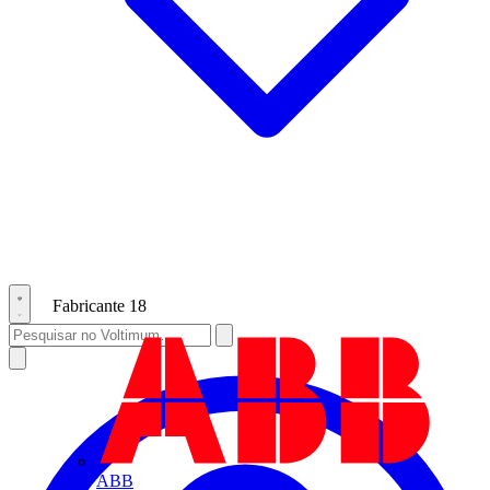
Fabricante
18
ABB