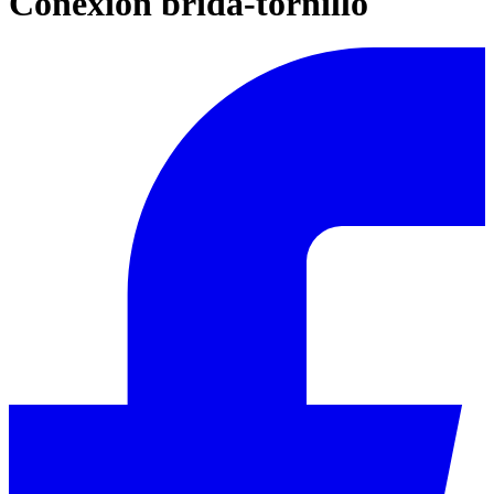
Conexión brida-tornillo