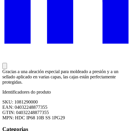
Gracias a una aleación especial para moldeado a presión y a un
sellado aplicado en varias capas, las cajas están perfectamente
protegidas.
Identificadores do produto
SKU: 1081290000
EAN: 04032248877355
GTIN: 04032248877355
MPN: HDC IP68 10B SS 1PG29
Categorias