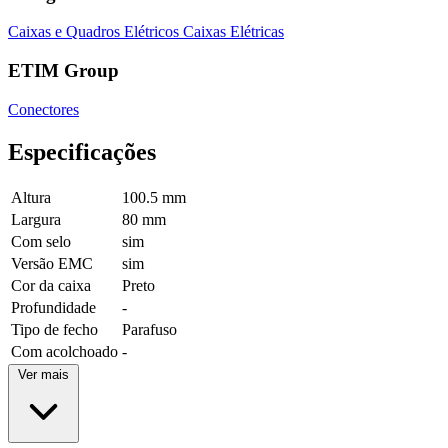
Caixas e Quadros Elétricos
Caixas Elétricas
ETIM Group
Conectores
Especificações
Altura
100.5 mm
Largura
80 mm
Com selo
sim
Versão EMC
sim
Cor da caixa
Preto
Profundidade
-
Tipo de fecho
Parafuso
Com acolchoado
-
Ver mais