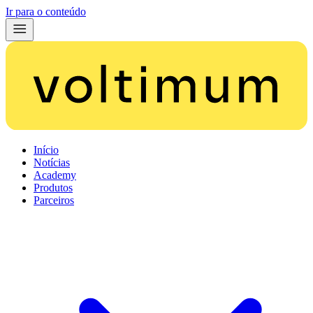
Ir para o conteúdo
Início
Notícias
Academy
Produtos
Parceiros