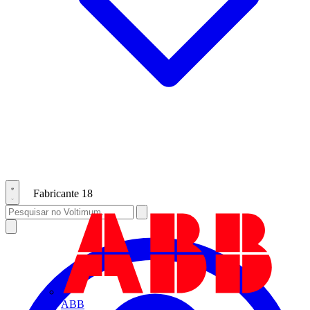
Fabricante
18
ABB