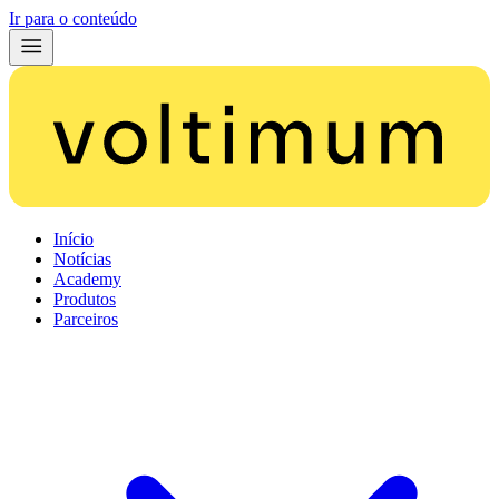
Ir para o conteúdo
Início
Notícias
Academy
Produtos
Parceiros