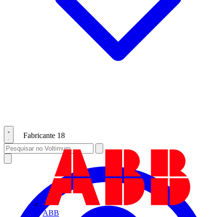
Fabricante
18
ABB