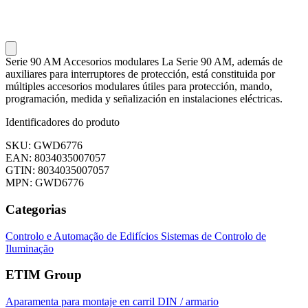
Serie 90 AM Accesorios modulares La Serie 90 AM, además de
auxiliares para interruptores de protección, está constituida por
múltiples accesorios modulares útiles para protección, mando,
programación, medida y señalización en instalaciones eléctricas.
Identificadores do produto
SKU: GWD6776
EAN: 8034035007057
GTIN: 8034035007057
MPN: GWD6776
Categorias
Controlo e Automação de Edifícios
Sistemas de Controlo de
Iluminação
ETIM Group
Aparamenta para montaje en carril DIN / armario