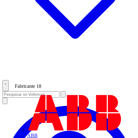
Fabricante
18
ABB