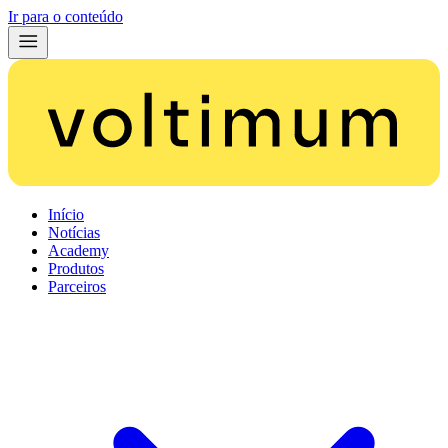
Ir para o conteúdo
Início
Notícias
Academy
Produtos
Parceiros