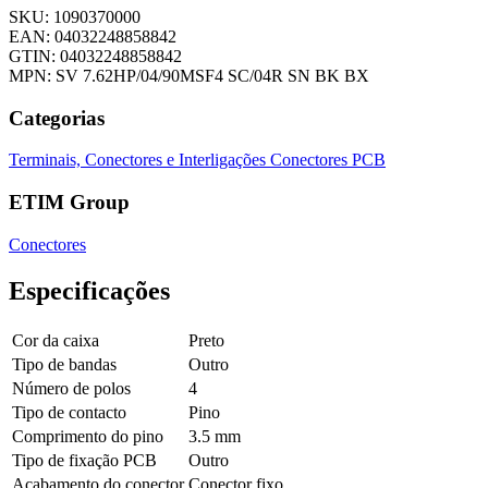
SKU: 1090370000
EAN: 04032248858842
GTIN: 04032248858842
MPN: SV 7.62HP/04/90MSF4 SC/04R SN BK BX
Categorias
Terminais, Conectores e Interligações
Conectores PCB
ETIM Group
Conectores
Especificações
Cor da caixa
Preto
Tipo de bandas
Outro
Número de polos
4
Tipo de contacto
Pino
Comprimento do pino
3.5 mm
Tipo de fixação PCB
Outro
Acabamento do conector
Conector fixo