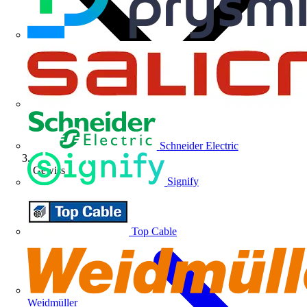
Schneider Electric
Gewiss
Signify
Top Cable
Weidmüller