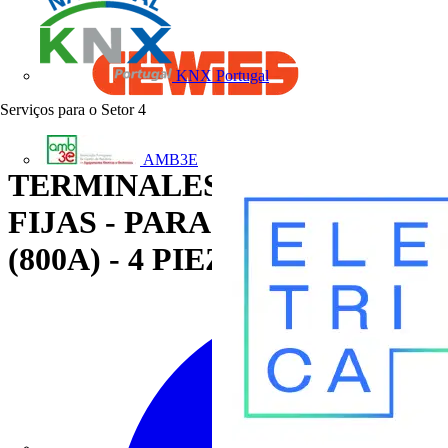
KNX Portugal
Serviços para o Setor
4
AMB3E
TERMINALES PARA BASES
FIJAS - PARA MSXE/M1000
(800A) - 4 PIEZAS