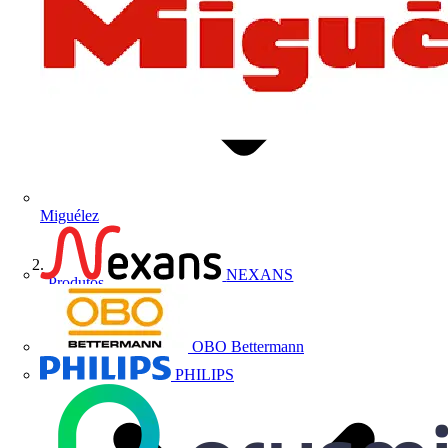
Miguélez
NEXANS
Produtos
OBO Bettermann
PHILIPS