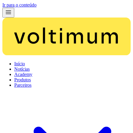
Ir para o conteúdo
Início
Notícias
Academy
Produtos
Parceiros