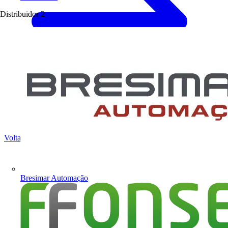
Distribuidor
2
Voltar para Produtos
Bresimar Automação