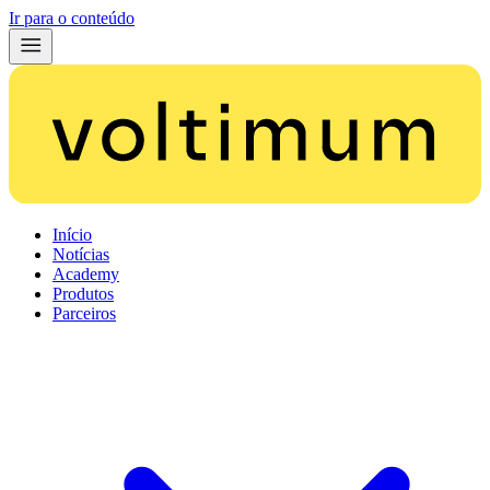
Ir para o conteúdo
Início
Notícias
Academy
Produtos
Parceiros