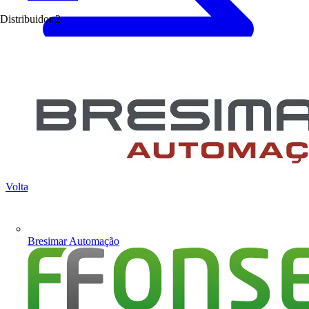
Distribuidor
2
Voltar para Produtos
Bresimar Automação