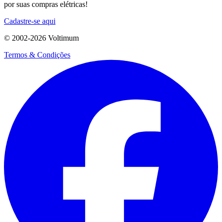
por suas compras elétricas!
Cadastre-se aqui
© 2002-
2026
Voltimum
Termos & Condições