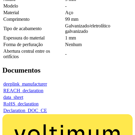
Modelo
-
Material
Aço
Comprimento
99 mm
Galvanizado/eletrolítico
Tipo de acabamento
galvanizado
Espessura do material
1 mm
Forma de perfuração
Nenhum
Abertura central entre os
-
orifícios
Documentos
deeplink_manufacturer
REACH_declaration
data_sheet
RoHS_declaration
Declaration_DOC_CE