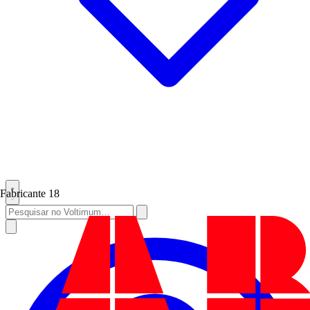
Fabricante
18