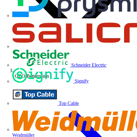
Schneider Electric
OBO Bettermann
Signify
Top Cable
Weidmüller