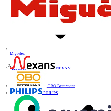
Miguélez
NEXANS
Produtos
OBO Bettermann
PHILIPS