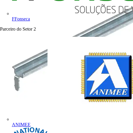
FFonseca
Parceiro do Setor
2
ANIMEE