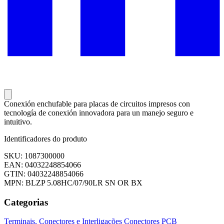
Conexión enchufable para placas de circuitos impresos con
tecnología de conexión innovadora para un manejo seguro e
intuitivo.
Identificadores do produto
SKU: 1087300000
EAN: 04032248854066
GTIN: 04032248854066
MPN: BLZP 5.08HC/07/90LR SN OR BX
Categorias
Terminais, Conectores e Interligações
Conectores PCB