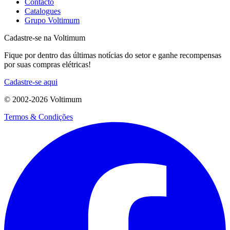
Contacto
Catalogues
Grupo Voltimum
Cadastre-se na Voltimum
Fique por dentro das últimas notícias do setor e ganhe recompensas
por suas compras elétricas!
Cadastre-se aqui
© 2002-
2026
Voltimum
Termos & Condições