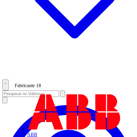
Fabricante
18
ABB