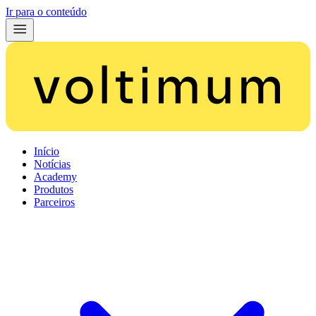
Ir para o conteúdo
Início
Notícias
Academy
Produtos
Parceiros